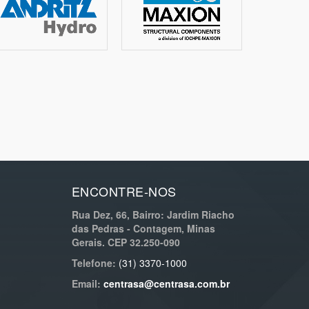
ENCONTRE-NOS
Rua Dez, 66, Bairro: Jardim Riacho
das Pedras - Contagem, Minas
Gerais. CEP 32.250-090
Telefone:
(31) 3370-1000
Email:
centrasa@centrasa.com.br