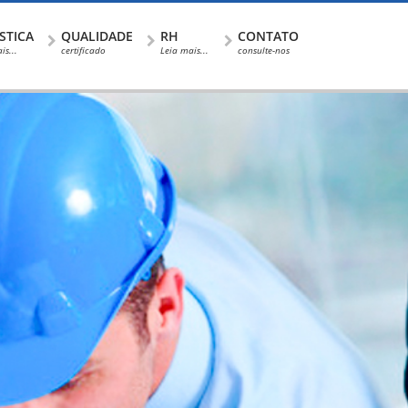
STICA
QUALIDADE
RH
CONTATO
is...
certificado
Leia mais...
consulte-nos