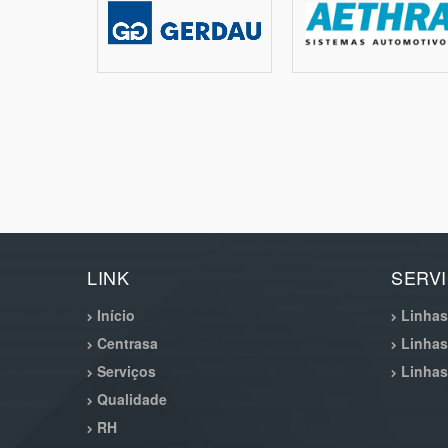
LINK
SERV
Início
Linhas 
Centrasa
Linhas 
Serviços
Linhas
Qualidade
RH