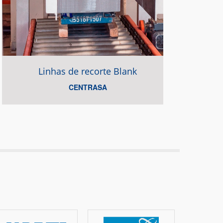
Linhas de recorte Blank
CENTRASA